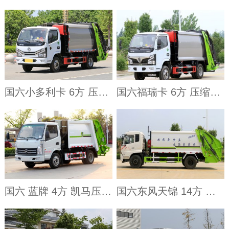
国六小多利卡 6方 压缩垃圾车
国六福瑞卡 6方 压缩垃圾车
国六 蓝牌 4方 凯马压缩垃圾车
国六东风天锦 14方 压缩垃圾车