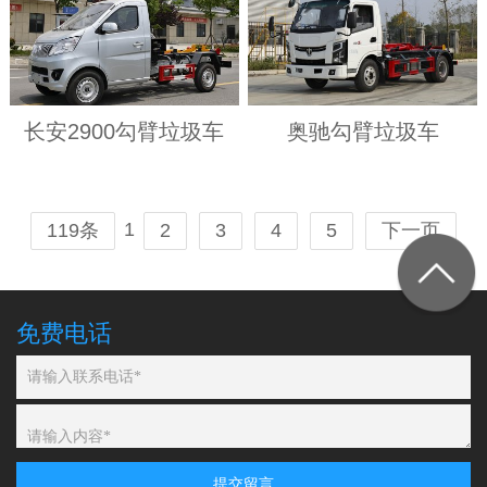
长安2900勾臂垃圾车
奥驰勾臂垃圾车
1
119条
2
3
4
5
下一页
免费电话
提交留言