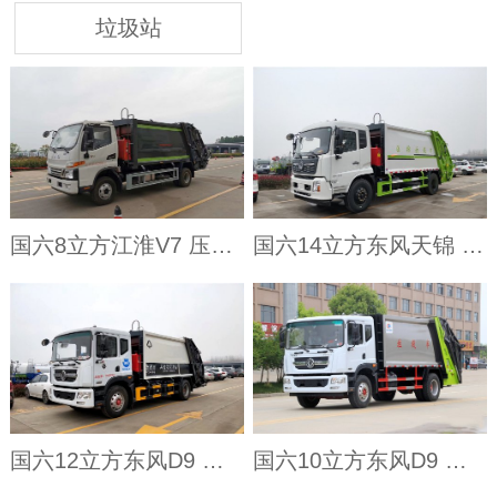
垃圾站
国六8立方江淮V7 压缩垃圾车
国六14立方东风天锦 压缩垃圾车
国六12立方东风D9 压缩垃圾车
国六10立方东风D9 压缩垃圾车