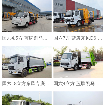
国六4.5方 蓝牌凯马瑞航 侧装压缩垃圾车
国六7方 蓝牌东风D6 侧装压缩垃圾车
国六18立方东风专底后双桥 压缩垃圾车
国六4立方 蓝牌凯马 压缩垃圾车