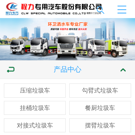
产品中心
压缩垃圾车
勾臂式垃圾车
挂桶垃圾车
餐厨垃圾车
对接式垃圾车
摆臂垃圾车