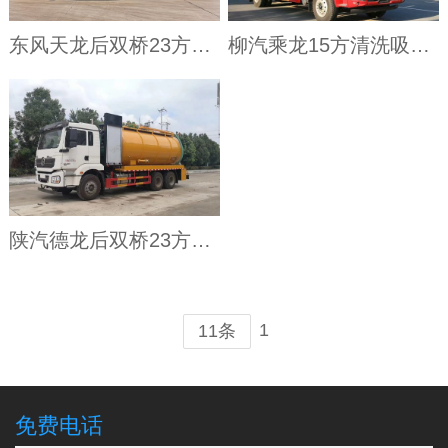
东风天龙后双桥23方清洗吸污车
柳汽乘龙15方清洗吸污车
陕汽德龙后双桥23方清洗吸污车
1
11条
免费电话