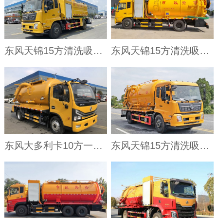
东风天锦15方清洗吸污车
东风天锦15方清洗吸污车带副发
东风大多利卡10方一体罐清洗吸污车
东风天锦15方清洗吸污车（一体罐外观）