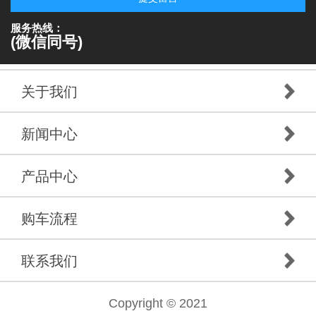
服务热线：
(微信同号)
关于我们
新闻中心
产品中心
购车流程
联系我们
Copyright © 2021