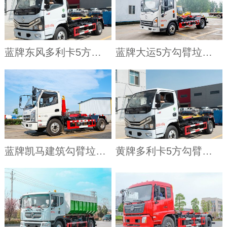
蓝牌东风多利卡5方勾臂垃圾车
蓝牌大运5方勾臂垃圾车
蓝牌凯马建筑勾臂垃圾车
黄牌多利卡5方勾臂垃圾车