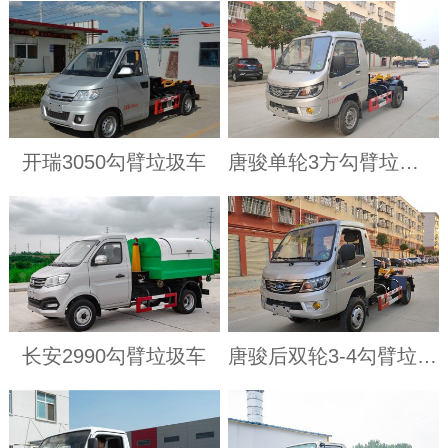
开瑞3050勾臂垃圾车
唐骏单轮3方勾臂垃圾车
长安2990勾臂垃圾车
唐骏后双轮3-4勾臂垃圾车