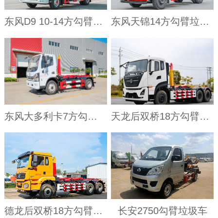
东风D9 10-14方勾臂垃圾车
东风天锦14方勾臂垃圾车
东风大多利卡7方勾臂垃圾车
天龙后双桥18方勾臂垃圾车
德龙后双桥18方勾臂垃圾车
长安2750勾臂垃圾车