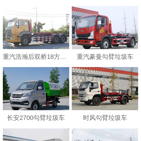
重汽浩瀚后双桥18方勾臂垃圾车
重汽豪曼勾臂垃圾车
长安2700勾臂垃圾车
时风勾臂垃圾车