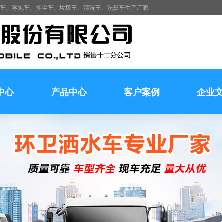
水车、雾炮车、抑尘车、垃圾车、清洗车、洗扫车生产厂家
中心
产品中心
客户案例
企业