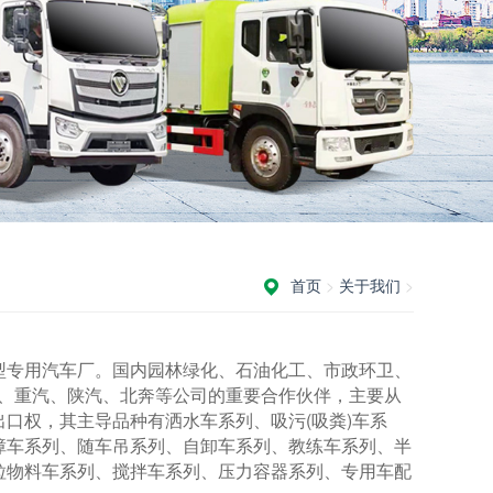
首页
>
关于我们
>
型专用汽车厂。国内园林绿化、石油化工、市政环卫、
福田、重汽、陕汽、北奔等公司的重要合作伙伴，主要从
口权，其主导品种有洒水车系列、吸污(吸粪)车系
障车系列、随车吊系列、自卸车系列、教练车系列、半
粒物料车系列、搅拌车系列、压力容器系列、专用车配