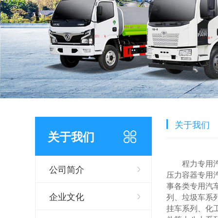
关于我们
关于我们
程力专用
公司简介
压力容器专用汽
事各类专用汽
企业文化
列、垃圾车系
挂车系列、化