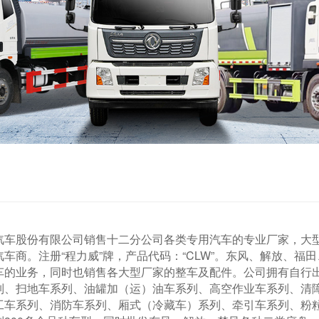
汽车股份有限公司销售十二分公司各类专用汽车的专业厂家，大
车商。注册“程力威”牌，产品代码：“CLW”。东风、解放、
车的业务，同时也销售各大型厂家的整车及配件。公司拥有自行出
列、扫地车系列、油罐加（运）油车系列、高空作业车系列、清
工车系列、消防车系列、厢式（冷藏车）系列、牵引车系列、粉