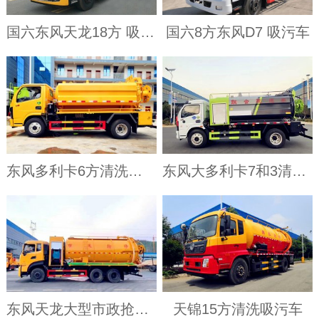
国六东风天龙18方 吸污车
国六8方东风D7 吸污车
东风多利卡6方清洗吸污车
东风大多利卡7和3清洗吸污车
东风天龙大型市政抢修车
天锦15方清洗吸污车