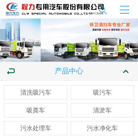
产品中心
清洗吸污车
吸污车
吸粪车
清淤车
污水处理车
污水净化车