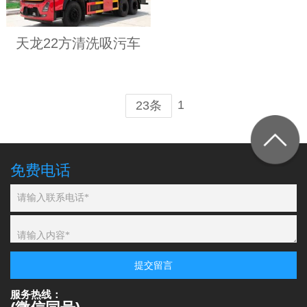
天龙22方清洗吸污车
1
23条
免费电话
提交留言
服务热线：