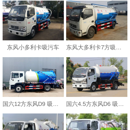
东风小多利卡吸污车
东风大多利卡7方吸污车
国六12方东风D9 吸污车
国六4.5方东风D6 吸污车