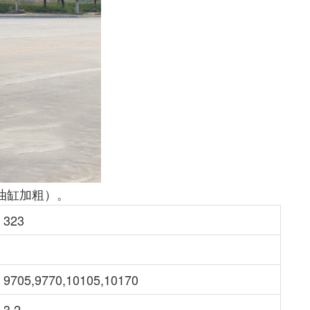
油缸加粗）。
323
9705,9770,10105,10170
3,2