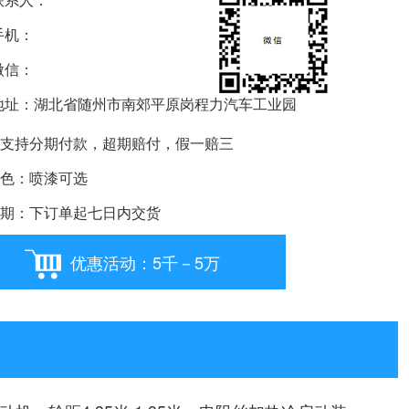
机：
信：
要购车就扫我
址：湖北省随州市南郊平原岗程力汽车工业园
支持分期付款，超期赔付，假一赔三
色：喷漆可选
期：下订单起七日内交货
优惠活动：5千－5万