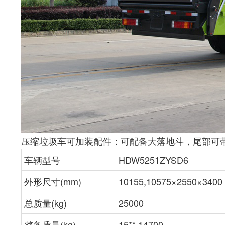
压缩垃圾车可加装配件：可配备大落地斗，尾部可
车辆型号
HDW5251ZYSD6
外形尺寸(mm)
10155,10575×2550×3400
总质量(kg)
25000
整备质量(kg)
15**,14700