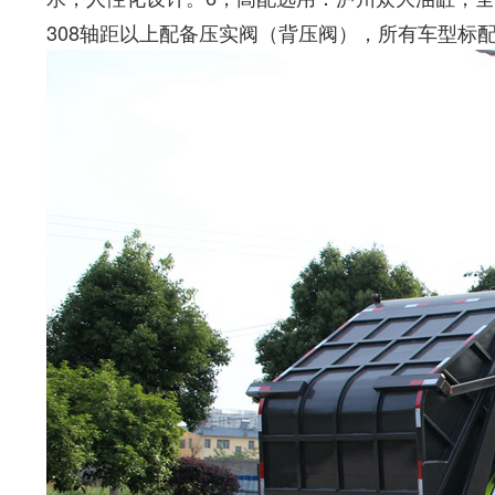
308轴距以上配备压实阀（背压阀），所有车型标