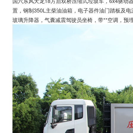
国六东风天龙18方后双桥压缩式垃圾车，6x4驱动器
置，钢制350L主柴油油箱，电子器件油门踏板及电源开
玻璃升降器，气囊减震驾驶员坐椅，带**空调，预