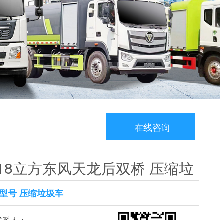
在线咨询
18立方东风天龙后双桥 压缩垃
型号 压缩垃圾车
系人：