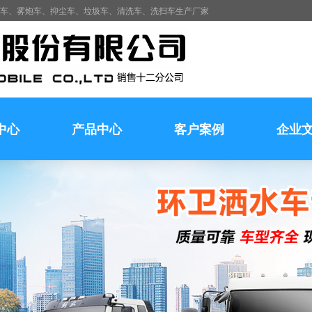
水车、雾炮车、抑尘车、垃圾车、清洗车、洗扫车生产厂家
中心
产品中心
客户案例
企业