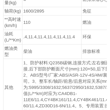
量(kg)
轴荷(kg)
1600/2895
免征
**高时速
110
燃油
(km/h)
油耗
.4,11.4,11.4,11.4,11.4,11.4
环保
(L/**Km)
燃油类
柴油
排放标准
型
1、防护材料:Q235B碳钢,连接方式:左右
接,后下部防护断面尺寸(mm):120×50,后下部
2、ABS型号/厂家:ABS/ASR-12V-4S/
司。3、整车长/轴距/前悬/后悬对应关系(mm
其他
为:5995/3308/1632;5637/2950/1632,53
值(L/**km)对应为:CA4DB1-
11E6/11.4,CY4BK161/11.4,CY4BK461/11.4
60/11.4,ZD30D16-6N/11.4。5、专