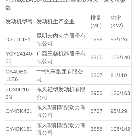
程力威CLW5040ZZZLS6自装卸式垃圾车发动机参
数
排量
功率
发动机型号
发动机生产企业
(ML)
(KW)
昆明云内动力股份有
D20TCIF1
1999
93/126
限公司
YCY24140-
广西玉柴机器股份有
2360
103/140
60
限公司
CA4DB1-
****汽车集团有限公
2207
81/110
11E6
司
ZD30D16-
东风轻型发动机有限
2953
120/163
6N
公司
东风朝阳朝柴动力有
CY4BK461
3707
95/129
限公司
东风朝阳朝柴动力有
CY4BK161
3856
105/142
限公司