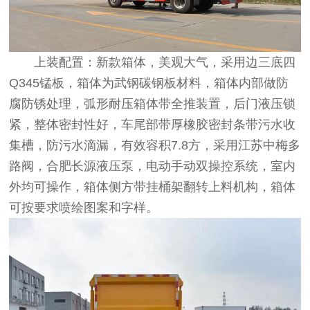
上装配置：新款箱体，美观大气，采用边三底四
Q345锰板，箱体为武钢碳钢板材料，箱体内部做防
腐防锈处理，弧形耐压箱体带全推装置，后门液压锁
紧，整体密封性好，车尾部带厚橡胶密封条带污水收
集槽，防污水滴漏，有效容积7.8方，采用江苏中梅多
路阀，合肥长源液压泵，电动手动双操控系统，室内
外均可操作，箱体侧方带挂桶架翻转上料机构，箱体
可按要求喷绘图案和字样。