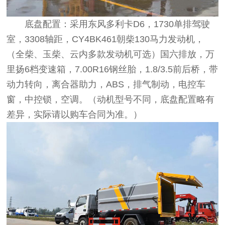
底盘配置：采用东风多利卡D6，1730单排驾驶
室，3308轴距，CY4BK461朝柴130马力发动机，
（全柴、玉柴、云内多款发动机可选）国六排放，万
里扬6档变速箱，7.00R16钢丝胎，1.8/3.5前后桥，带
动力转向，离合器助力，ABS，排气制动，电控车
窗，中控锁，空调。（动机型号不同，底盘配置略有
差异，实际请以购车合同为准。）