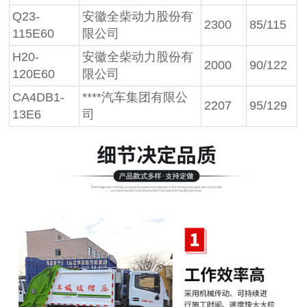
Q23-
安徽全柴动力股份有
2300
85/115
115E60
限公司
H20-
安徽全柴动力股份有
2000
90/122
120E60
限公司
CA4DB1-
****汽车集团有限公
2207
95/129
13E6
司