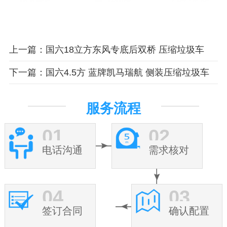
上一篇：国六18立方东风专底后双桥 压缩垃圾车
下一篇：国六4.5方 蓝牌凯马瑞航 侧装压缩垃圾车
服务流程
01
02
电话沟通
需求核对
04
03
签订合同
确认配置