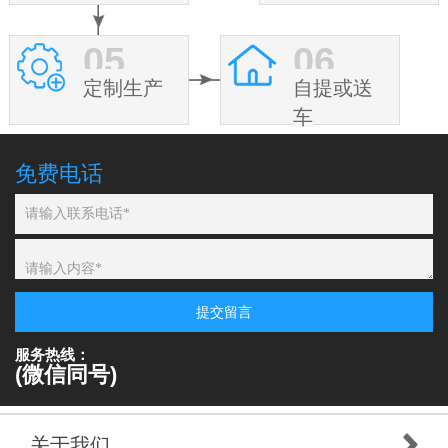
05
06
定制生产
自提或送
车
免费电话
提交留言
服务热线：
(微信同号)
关于我们