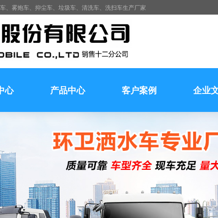
水车、雾炮车、抑尘车、垃圾车、清洗车、洗扫车生产厂家
中心
产品中心
客户案例
企业