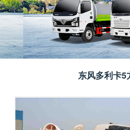
东风多利卡5