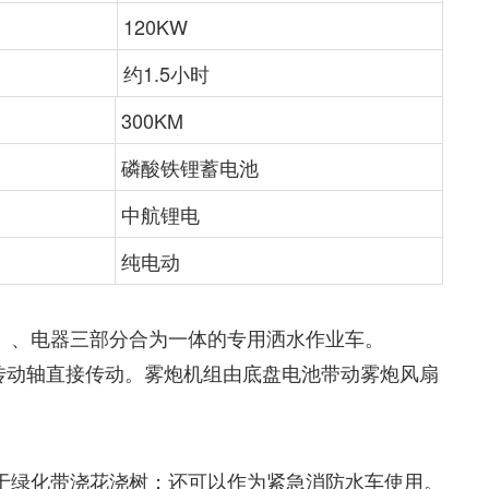
120KW
）
约1.5小时
300KM
磷酸铁锂蓄电池
中航锂电
纯电动
）、电器三部分合为一体的专用洒水作业车。
传动轴直接传动。雾炮机组由底盘电池带动雾炮风扇
于绿化带浇花浇树；还可以作为紧急消防水车使用。