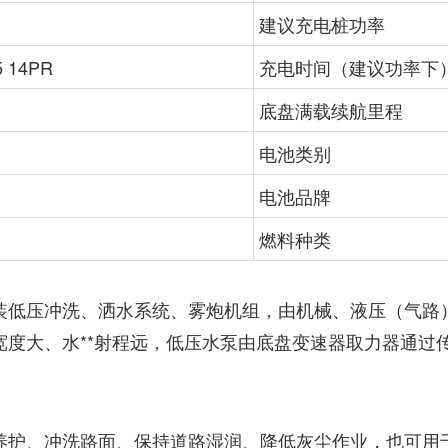
建议充电桩功率
5 14PR
充电时间（建议功率下
底盘满载续航里程
电池类别
电池品牌
燃料种类
装低压冲洗、洒水系统、雾炮机组，由机械、液压（气路
宽度大、水**射程远，低压水泵由底盘变速器取力器通过
养护、冲洗路面、保持道路湿润、降低灰尘作业，也可用