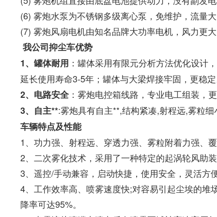
(5)
雾炮机组直接由底盘电池提供动力，没有副发电
(6)
雾炮水泵为不锈钢多级离心泵，免维护，流量大
(7)
雾炮风扇电机由知名品牌大功率电机，风力更大
我公司抑尘车优势
：罐体采用有限元分析方法优化设计，
1、罐体耐用
延长使用寿命3-5年；罐体与大梁焊接牢固，更稳定
：雾炮电控箱线路，专业电工组装，更
2、电路安全
:雾炮具有自主**,结构紧凑,射程远,雾粒
3、自主**
车辆特点及性能
1、功力强、射程远、穿透力强、雾粒附着力强、
2、二次雾化技术，采用了一种特定的起涡轮风助
3、遥控/手动兼容，启动快捷，使用安全，灵活方
4、工作效率高、喷雾速度快;对容易引起尘埃的
降率可达95%。