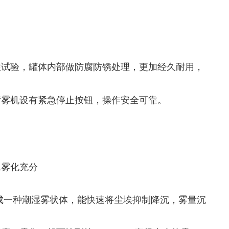
性试验，罐体内部做防腐防锈处理，更加经久耐用，
喷雾机设有紧急停止按钮，操作安全可靠。
水雾化充分
成一种潮湿雾状体，能快速将尘埃抑制降沉，雾量沉