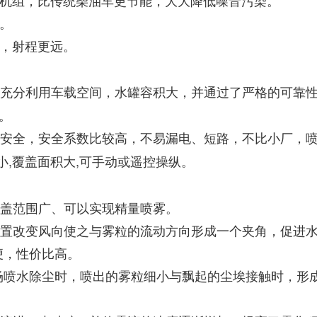
机组，比传统柴油车更节能，大大降低噪音污染。
。
，射程更远。
充分利用车载空间，水罐容积大，并通过了严格的可靠
。
安全，安全系数比较高，不易漏电、短路，不比小厂，
细小,覆盖面积大,可手动或遥控操纵。
覆盖范围广、可以实现精量喷雾。
装置改变风向使之与雾粒的流动方向形成一个夹角，促进
便，性价比高。
堆场喷水除尘时，喷出的雾粒细小与飘起的尘埃接触时，形