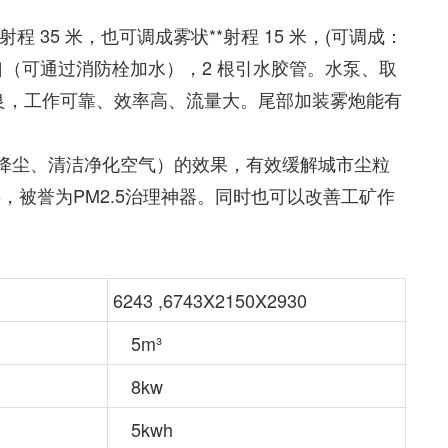
35 米，也可调成雾状**射程 15 米，(可调成：
口（可通过消防栓加水），2 根引水胶管。水泵、取
良，工作可靠、效率高、流量大。尾部加装雾炮能有
降尘、清洁净化空气）的效果，有效缓解城市尘粒
，被誉为PM2.5治理神器。同时也可以改善工矿作
6243 ,6743X2150X2930
5m³
8kw
5kwh