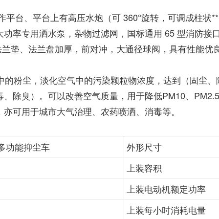
、平台上有高压水炮（可 360°旋转，可调成柱状**射程 
功率专用洒水泵，杂物过滤网，国标通用 65 型消防接
，法兰垫、法兰盘加厚，前对冲，大通径球阀，具有性能优
的粉尘，淡化空气中的污染颗粒物浓度，达到（固尘、
除臭）。可以改善空气质量，用于降低PM10、PM2.5
，亦可用于城市大气治理、农药喷洒、消毒等。
电动多功能抑尘车
外形尺寸
上装容积
上装电动机额定功率
上装每小时消耗电量