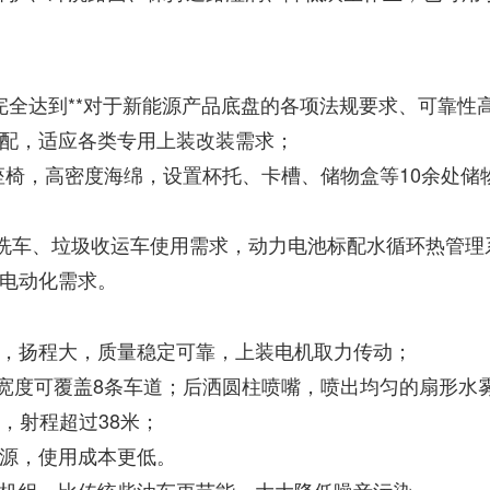
全达到**对于新能源产品底盘的各项法规要求、可靠性
配，适应各类专用上装改装需求；
震座椅，高密度海绵，设置杯托、卡槽、储物盒等10余处
卫清洗车、垃圾收运车使用需求，动力电池标配水循环热管
电动化需求。
，扬程大，质量稳定可靠，上装电机取力传动；
面宽度可覆盖8条车道；后洒圆柱喷嘴，喷出均匀的扇形水
，射程超过38米；
源，使用成本更低。