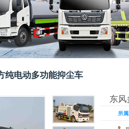
方纯电动多功能抑尘车
东风
所属
联