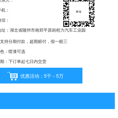
机：
信：
要购车就扫我
址：湖北省随州市南郊平原岗程力汽车工业园
支持分期付款，超期赔付，假一赔三
色：喷漆可选
期：下订单起七日内交货
优惠活动：5千－5万