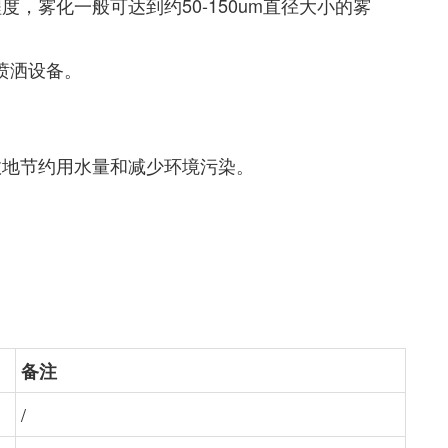
雾化一般可达到约50-150um直径大小的雾
喷洒设备。
。
效地节约用水量和减少环境污染。
备注
/