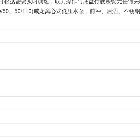
可根据需要实时调速，取力操作与底盘行驶系统无任何关
40/50、50/110)威龙离心式低压水泵，前冲、后洒、