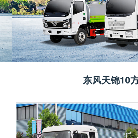
东风天锦10