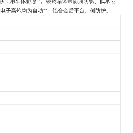
联，用车体验感**。碳钢箱体带防腐防锈、低水位
不锈钢电子高炮均为自动**。铝合金后平台、侧防护。