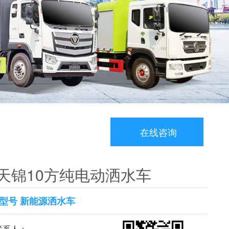
在线咨询
天锦10方纯电动洒水车
型号 新能源洒水车
系人：