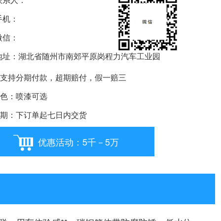
机：
信：
要购车就扫我
址：湖北省随州市南郊平原岗程力汽车工业园
支持分期付款，超期赔付，假一赔三
色：喷漆可选
期：下订单起七日内交货
优惠活动：5千－5万