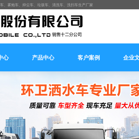
水车、雾炮车、抑尘车、垃圾车、清洗车、洗扫车生产厂家
中心
产品中心
客户案例
企业