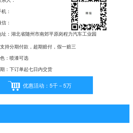
机：
信：
要购车就扫我
址：湖北省随州市南郊平原岗程力汽车工业园
支持分期付款，超期赔付，假一赔三
色：喷漆可选
期：下订单起七日内交货
优惠活动：5千－5万