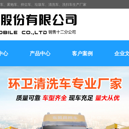
水车、雾炮车、抑尘车、垃圾车、清洗车、洗扫车生产厂家
中心
产品中心
客户案例
企业