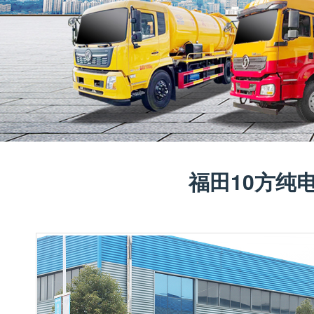
福田10方纯