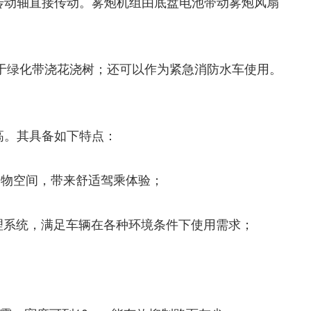
传动轴直接传动。雾炮机组由底盘电池带动雾炮风扇
于绿化带浇花浇树；还可以作为紧急消防水车使用。
高。其具备如下特点：
处储物空间，带来舒适驾乘体验；
管理系统，满足车辆在各种环境条件下使用需求；