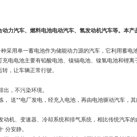
合动力汽车、燃料电池电动汽车、氢发动机汽车等。本产
les，BEV)是一种采用单一蓄电池作为储能动力源的汽车，它
可充电电池主要有铅酸电池、镍镉电池、镍氢电池和锂离
运转，让车辆正常行驶。
气排出，不污染环境。
粗炼， 送**电厂发电，经充入电池，再由电池驱动汽车
、发动机、变速器、冷却系统和排气系统，相比传统汽车
车厢内外十 分安静。