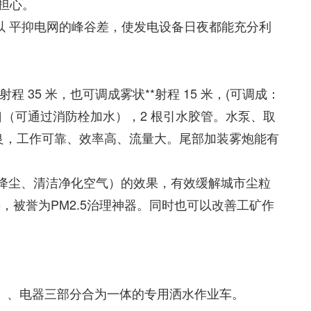
担心。
以 平抑电网的峰谷差，使发电设备日夜都能充分利
35 米，也可调成雾状**射程 15 米，(可调成：
口（可通过消防栓加水），2 根引水胶管。水泵、取
良，工作可靠、效率高、流量大。尾部加装雾炮能有
降尘、清洁净化空气）的效果，有效缓解城市尘粒
，被誉为PM2.5治理神器。同时也可以改善工矿作
）、电器三部分合为一体的专用洒水作业车。