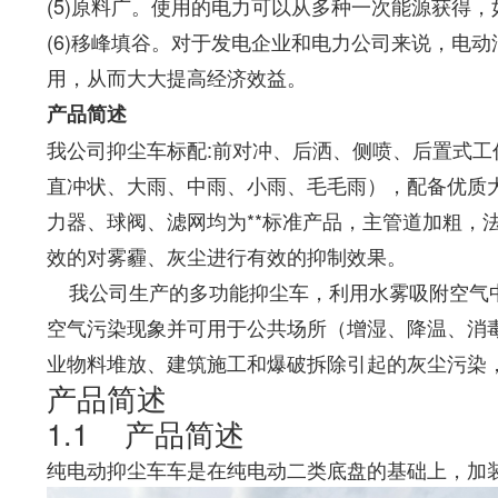
(5)原料广。使用的电力可以从多种一次能源获得
(6)移峰填谷。对于发电企业和电力公司来说，电
用，从而大大提高经济效益。
产品简述
我公司抑尘车标配:前对冲、后洒、侧喷、后置式工作平台
直冲状、大雨、中雨、小雨、毛毛雨），配备优质大
力器、球阀、滤网均为**标准产品，主管道加粗
效的对雾霾、灰尘进行有效的抑制效果。
我公司生产的多功能抑尘车，利用水雾吸附空气中
空气污染现象并可用于公共场所（增湿、降温、消毒、
业物料堆放、建筑施工和爆破拆除引起的灰尘污染
产品简述
1.1 产品简述
纯电动抑尘车车是在纯电动二类底盘的基础上，加