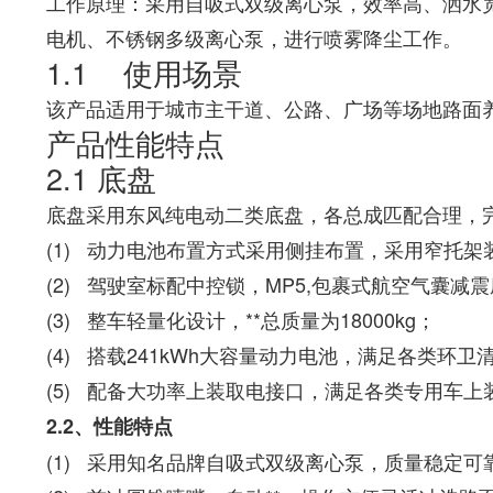
工作原理：采用自吸式双级离心泵，效率高、洒水
电机、不锈钢多级离心泵，进行喷雾降尘工作。
1.1 使用场景
该产品适用于城市主干道、公路、广场等场地路面
产品性能特点
2.1 底盘
底盘采用东风纯电动二类底盘，各总成匹配合理，完
(1) 动力电池布置方式采用侧挂布置，采用窄托
(2) 驾驶室标配中控锁，MP5,包裹式航空气囊
(3) 整车轻量化设计，**总质量为18000kg；
(4) 搭载241kWh大容量动力电池，满足各
(5) 配备大功率上装取电接口，满足各类专用车上
2.2
、性能特点
(1) 采用知名品牌自吸式双级离心泵，质量稳定