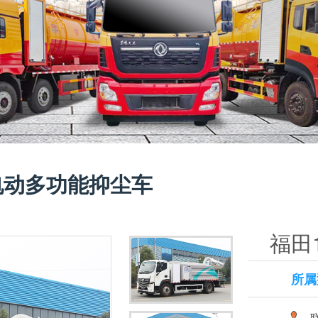
电动多功能抑尘车
福田
所属
联