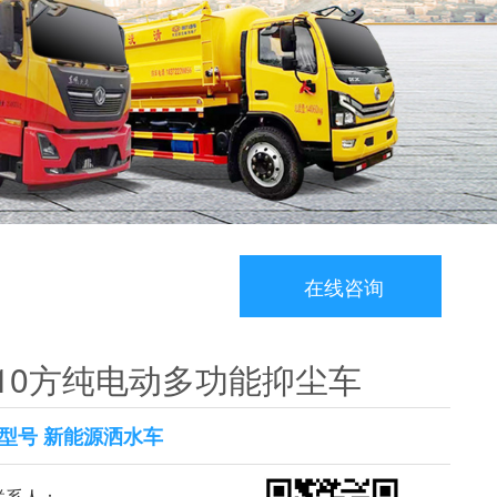
在线咨询
10方纯电动多功能抑尘车
型号 新能源洒水车
系人：