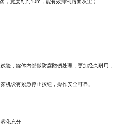
水雾，宽度可到10m，能有效抑制路面灰尘；
性试验，罐体内部做防腐防锈处理，更加经久耐用，
喷雾机设有紧急停止按钮，操作安全可靠。
水雾化充分