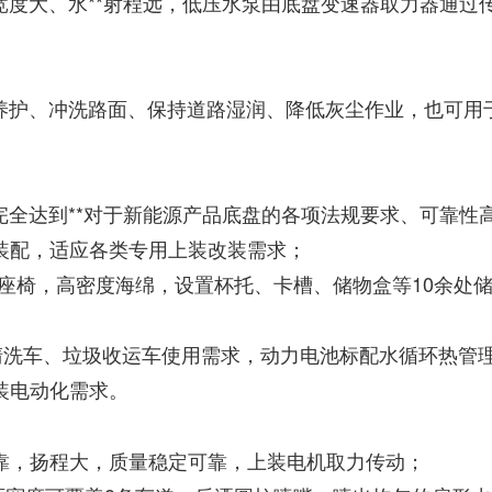
宽度大、水**射程远，低压水泵由底盘变速器取力器通过
养护、冲洗路面、保持道路湿润、降低灰尘作业，也可用
全达到**对于新能源产品底盘的各项法规要求、可靠性
架装配，适应各类专用上装改装需求；
减震座椅，高密度海绵，设置杯托、卡槽、储物盒等10余
类环卫清洗车、垃圾收运车使用需求，动力电池标配水循环热
装电动化需求。
可靠，扬程大，质量稳定可靠，上装电机取力传动；