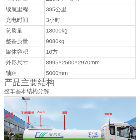
续航里程
385公里
充电时间
3小时
总质量
18000kg
整备质量
9080kg
罐体容积
10方
外形尺寸
8995×2500×2970mm
轴距
5000mm
产品主要结构
整车基本结构分解