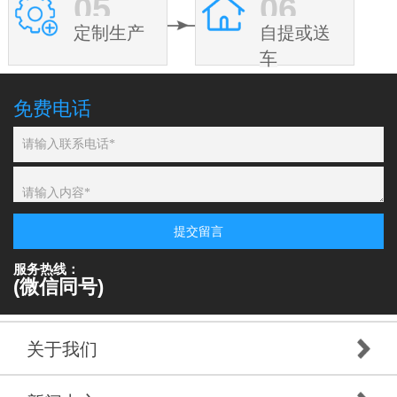
05
06
定制生产
自提或送
车
免费电话
提交留言
服务热线：
(微信同号)
关于我们