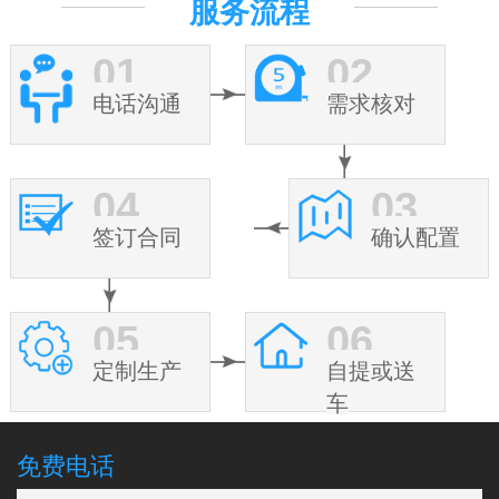
服务流程
01
02
电话沟通
需求核对
04
03
签订合同
确认配置
05
06
定制生产
自提或送
车
免费电话