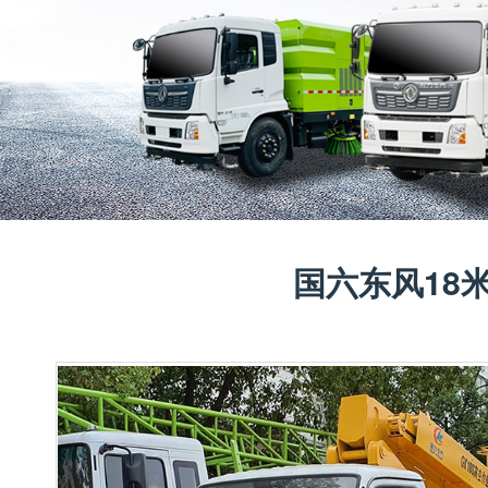
国六东风18