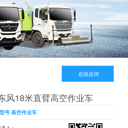
在线咨询
东风18米直臂高空作业车
型号 高空作业车
系人：