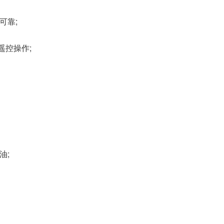
可靠;
遥控操作;
油;