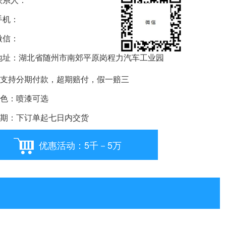
机：
信：
要购车就扫我
址：湖北省随州市南郊平原岗程力汽车工业园
支持分期付款，超期赔付，假一赔三
色：喷漆可选
期：下订单起七日内交货
优惠活动：5千－5万