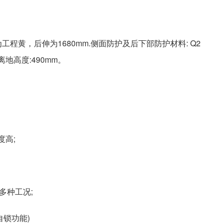
工程黄，后伸为1680mm.侧面防护及后下部防护材料: Q2
离地高度:490mm。
高;
多种工况;
自锁功能)