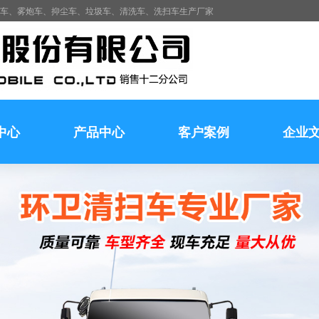
水车、雾炮车、抑尘车、垃圾车、清洗车、洗扫车生产厂家
中心
产品中心
客户案例
企业