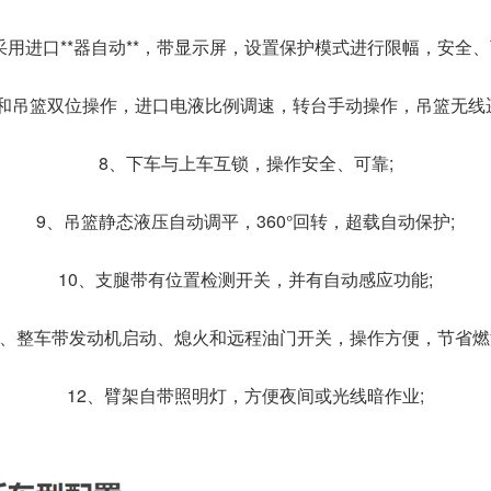
采用进口**器自动**，带显示屏，设置保护模式进行限幅，安全、
和吊篮双位操作，进口电液比例调速，转台手动操作，吊篮无线
8、下车与上车互锁，操作安全、可靠;
9、吊篮静态液压自动调平，360°回转，超载自动保护;
10、支腿带有位置检测开关，并有自动感应功能;
1、整车带发动机启动、熄火和远程油门开关，操作方便，节省燃
12、臂架自带照明灯，方便夜间或光线暗作业;