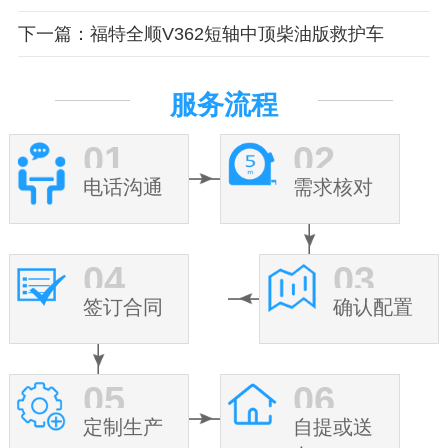
下一篇：福特全顺V362短轴中顶柴油版救护车
服务流程
01
02
电话沟通
需求核对
04
03
签订合同
确认配置
05
06
定制生产
自提或送