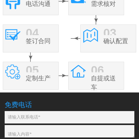
电话沟通
需求核对
04
03
签订合同
确认配置
05
06
定制生产
自提或送
车
免费电话