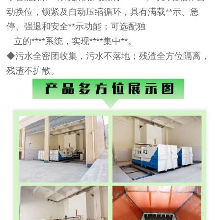
动换位，锁紧及自动压缩循环，具有满载**示、急
停、强退和安全**示功能；可选配独
立的****系统，实现****集中**。
◆污水全密团收集，污水不落地；残渣全方位隔离，
残渣不扩散。