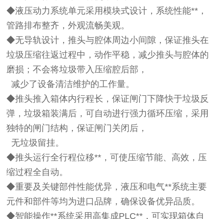
◆液压动力系统单元采用模块式设计，系统性能**，
管路排布整齐，外观流畅美观。
◆无导轨设计，推头与腔体周边小间隙，保证推头在
垃圾压缩往返过程中，动作平稳，减少推头与腔体的
磨损；不会将垃圾带入压缩腔后部，
减少了设备清洁维护的工作量。
◆推头推入箱体内行程长，保证闸门下降快于垃圾反
弹，垃圾箱装满后，可自动进行强力循环压缩，采用
独特的闸门结构，保证闸门关闭后，
无垃圾留挂。
◆推头运行全行程位移**，可使压缩节能、高效，压
缩过程全自动。
◆重要及关键部件性能优异，液压和电气**系统主要
元件和部件等均为进口品牌，确保设备优异品质。
◆智能操作**系统采用高集成PLC**，可实现箱体自