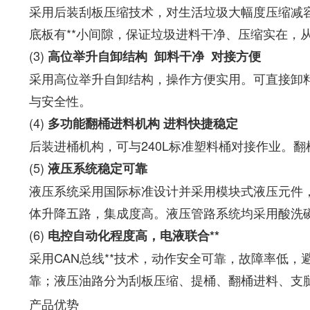
采用后装刮板压缩技术，对生活垃圾大幅度压缩减
底板有**小间隙，保证垃圾进料干净、压缩实在，
(3)
高位举升自卸结构
卸料干净
对接方便
采用高位举升自卸结构，操作方便实用。可直接卸
与安全性。
(4)
多功能翻桶进料机构
进料快捷稳定
后装进桶机构，可与240L标准塑料桶对接作业。
(5)
液压系统稳定可靠
液压系统采用国际标准设计并采用模块式液压元件
体升降五路，集成度高。液压管路系统均采用酸洗
(6)
电控自动化程度高，电液联合**
采用CAN总线**技术，动作安全可靠，故障率低
靠；液压油路分为刮板压缩、提桶、翻桶进料、支
产品优势