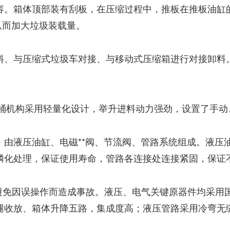
容。箱体顶部装有刮板，在压缩过程中，推板在推板油缸
从而加大垃圾装载量。
料、与压缩式垃圾车对接、与移动式压缩箱进行对接卸料
翻桶机构采用轻量化设计，举升进料动力强劲，设置了手
，由液压油缸、电磁**阀、节流阀、管路系统组成。液压
磷化处理，保证使用寿命，管路各连接处连接紧固，保证
，避免因误操作而造成事故。液压、电气关键原器件均采
腿收放、箱体升降五路，集成度高；液压管路采用冷弯无