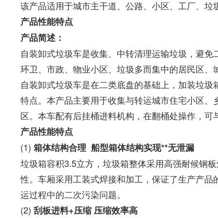
该产品适用于城市主干道、公路、小区、工厂、垃圾
产品性能特点
产品简述：
自装卸式垃圾车是收集、中转清理运输垃圾，避免
环卫、市政、物业小区、垃圾多而集中的居民区、
自装卸式垃圾车是在二类底盘的基础上，加装垃圾
特点。本产品主要用于收集与转运城市住宅小区、
区。本车配有后挂桶进料机构，在翻桶处操作，可与
产品性能特点
(1)
箱体结构合理
船型箱体结构实现
**
无泄漏
垃圾箱容积3.5立方，垃圾箱整体采用高强耐候钢
性。车厢采用工装式焊接和加工，保证了生产产品的
运过程中的二次污染问题。
(2)
刮板进料
+
压缩
压缩效率高