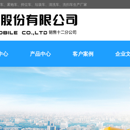
水车、雾炮车、抑尘车、垃圾车、清洗车、洗扫车生产厂家
中心
产品中心
客户案例
企业