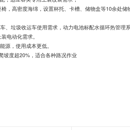
震座椅，高密度海绵，设置杯托、卡槽、储物盒等10余处
清洗车、垃圾收运车使用需求，动力电池标配水循环热管理
车上装电动化需求。
油能源，使用成本更低。
爬坡度超20%，适合各种路况作业