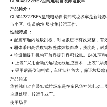
CL5042ZZZBEV型纯电动自装卸垃圾车
产品简介：
CL5042ZZZBEV型纯电动自装卸式垃圾车是
市小区、街道的垃 圾收集转运工作。
性能特点 ：
● 配置车厢内垃圾刮板，对垃圾进行有效规整，有
● 厢体采用高强度钢板整体焊接而成，强度高，耐
● 垃圾桶提升机构可兼容提升容积120L、240L
● 上装**采用全新的远程无线遥控技术，上装**
● 采用后高位卸料式，车辆卸料角大，保证垃圾箱
产品简述
华神纯电动自装卸式垃圾车是在东风华神纯电动二
垃圾处理、转运作业车。
使用场景