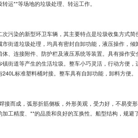
转运**等场地的垃圾处理、转运工作。
二次污染的新型环卫车辆，其主要特点是垃圾收集方式简
城市街道垃圾处理，均具有密封自卸功能，液压操作，倾
箱体、连接附件、防护栏及液压系统等装置。具有操作安
乡镇街道等产生的生活垃圾。整车小巧灵活，行动方便，适
240L标准塑料桶对接。整车具有自卸功能，卸料方便。
板焊接而成，弧形折筋侧板，外形美观，受力好，不易变
加工精度、**的品质和良好的互换性。船型结构，规避