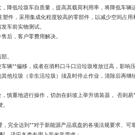
大，降低垃圾车自质量，提高其载荷利用率，将降低车辆
的注塑件，采用集成化程度较高的零部件，以减少空间占
缩发车前实物测试。
件售后，客户零费用解决。
后部。
使车辆**偏移，或者在填料口斗口沿垃圾堆放过高，影响
缩的其他垃圾（非生活垃圾）须及时停止作业，清除后再继
全，慎重地进行操作，切勿在斜坡上举升填装器， 否则易*
驶。
，完全达到**对于新能源产品底盘的各项法规要求、可
配，适应各类专用上装改装需求；