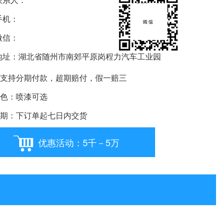
机：
信：
要购车就扫我
址：湖北省随州市南郊平原岗程力汽车工业园
支持分期付款，超期赔付，假一赔三
色：喷漆可选
期：下订单起七日内交货
优惠活动：5千－5万