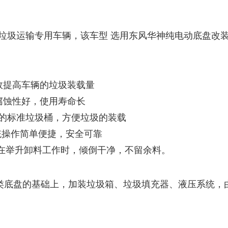
新能源垃圾运输专用车辆，该车型 选用东风华神纯电动底盘
效提高车辆的垃圾装载量
腐蚀性好，使用寿命长
两种的标准垃圾桶，方便垃圾的装载
系统操作简单便捷，安全可靠
在举升卸料工作时，倾倒干净，不留余料。
类底盘的基础上，加装垃圾箱、垃圾填充器、液压系统，