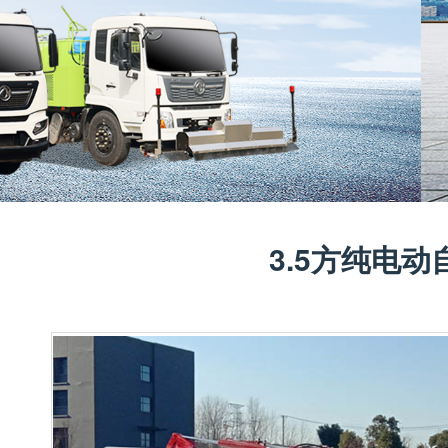
3.5方纯电