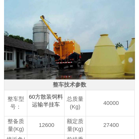
整车技术参数
60方散装饲料
整车型
总质量
40000
运输半挂车
号：
(Kg)
整备质
额定质
12600
27400
量(Kg)
量(Kg)