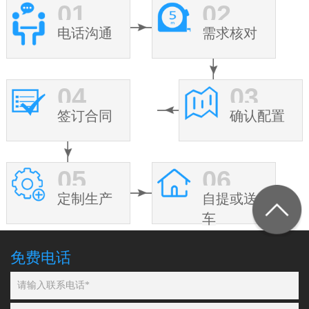
01
02
电话沟通
需求核对
04
03
签订合同
确认配置
05
06
定制生产
自提或送
车
免费电话