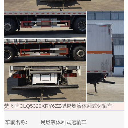
楚飞牌CLQ5320XRY6ZZ型易燃液体厢式运输车
车辆名称:
易燃液体厢式运输车