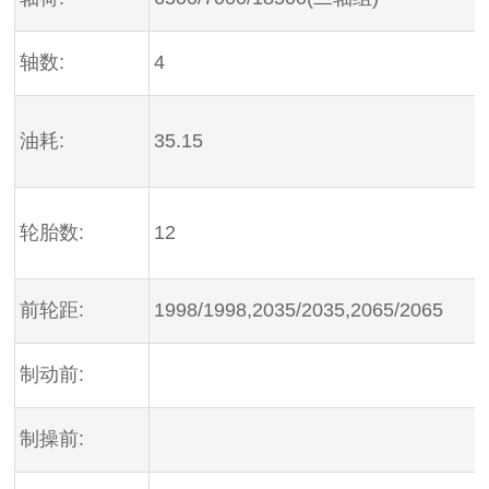
轴数:
4
油耗:
35.15
轮胎数:
12
前轮距:
1998/1998,2035/2035,2065/2065
制动前:
制操前: