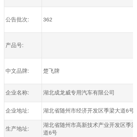
公告批次:
362
产品号:
中文品牌:
楚飞牌
企业名称:
湖北成龙威专用汽车有限公司
企业地址:
湖北省随州市经济开发区季梁大道6号
湖北省随州市高新技术产业开发区季梁
生产地址:
道6号