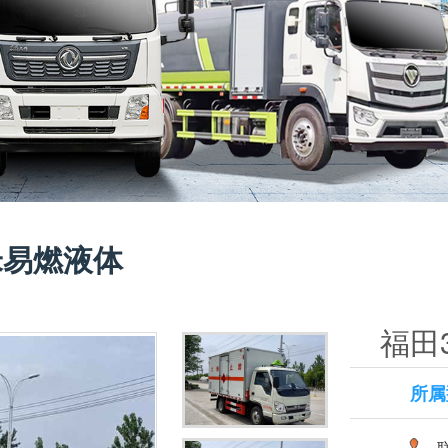
8米易燃液体
福田3
所属
联