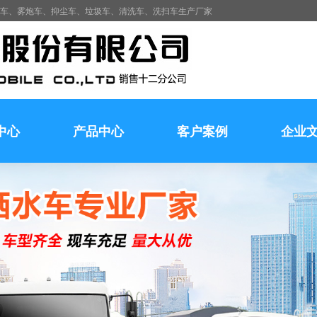
水车、雾炮车、抑尘车、垃圾车、清洗车、洗扫车生产厂家
中心
产品中心
客户案例
企业