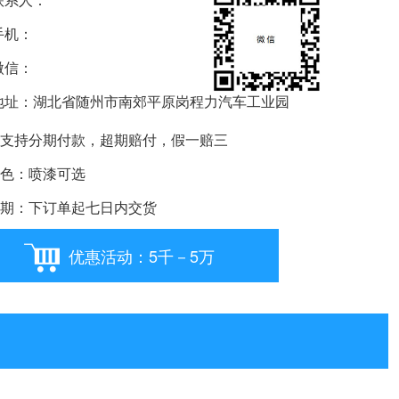
机：
信：
要购车就扫我
址：湖北省随州市南郊平原岗程力汽车工业园
支持分期付款，超期赔付，假一赔三
色：喷漆可选
期：下订单起七日内交货
优惠活动：5千－5万