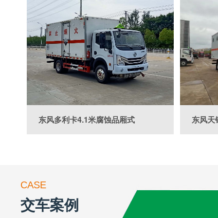
东风多利卡4.1米腐蚀品厢式
东风天
CASE
交车案例