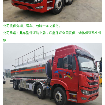
公司提供分期、送车、包牌一条龙服务。
公司承诺：此车型保证能上牌，底盘保证全国联保。罐体保证终生保
修。