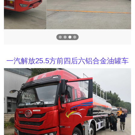
一汽解放25.5方前四后六铝合金油罐车