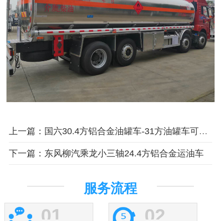
上一篇：国六30.4方铝合金油罐车-31方油罐车可装26吨
下一篇：东风柳汽乘龙小三轴24.4方铝合金运油车
服务流程
01
02