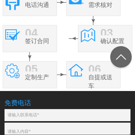
电话沟通
需求核对
04
03
签订合同
确认配置
05
06
定制生产
自提或送
车
免费电话