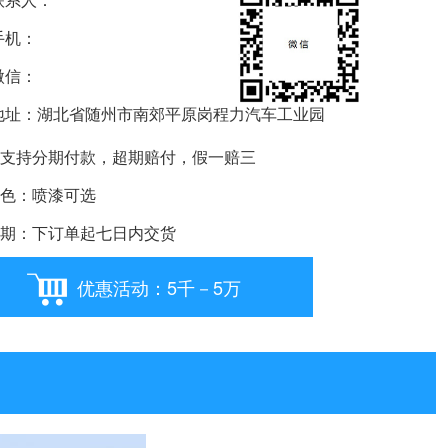
机：
信：
要购车就扫我
址：湖北省随州市南郊平原岗程力汽车工业园
支持分期付款，超期赔付，假一赔三
色：喷漆可选
期：下订单起七日内交货
优惠活动：5千－5万