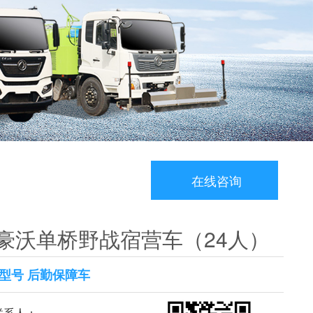
在线咨询
豪沃单桥野战宿营车（24人）
型号 后勤保障车
系人：