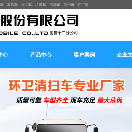
水车、雾炮车、抑尘车、垃圾车、清洗车、洗扫车生产厂家
中心
产品中心
客户案例
企业