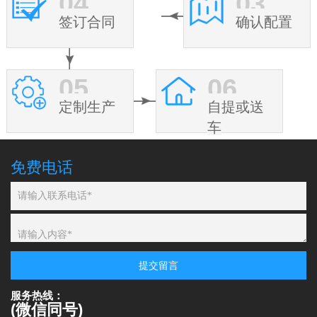
04
03
签订合同
确认配置
05
06
定制生产
自提或送
车
免费电话
提交留言
服务热线：
(微信同号)