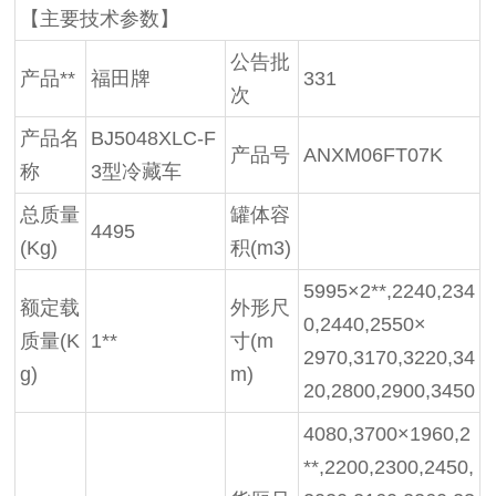
【主要技术参数】
公告批
产品**
福田牌
331
次
产品名
BJ5048XLC-F
产品号
ANXM06FT07K
称
3型冷藏车
总质量
罐体容
4495
(Kg)
积
(m3)
5995×2**,2240,234
额定载
外形尺
0,2440,2550×
质量
(K
1**
寸
(m
2970,3170,3220,34
g)
m)
20,2800,2900,3450
4080,3700×1960,2
**,2200,2300,2450,