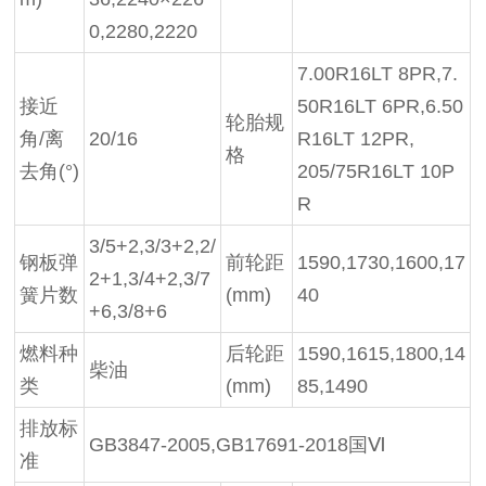
0,2280,2220
7.00R16LT 8PR,7.
接近
50R16LT 6PR,6.50
轮胎规
角
/离
20/16
R16LT 12PR,
格
去角(°)
205/75R16LT 10P
R
3/5+2,3/3+2,2/
钢板弹
前轮距
1590,1730,1600,17
2+1,3/4+2,3/7
簧片数
(mm)
40
+6,3/8+6
燃料种
后轮距
1590,1615,1800,14
柴油
类
(mm)
85,1490
排放标
GB3847-2005,GB17691-2018国
Ⅵ
准