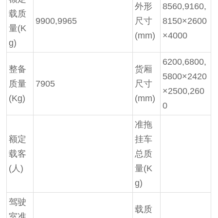
外形
8560,9160,
载质
9900,9965
尺寸
8150×2600
量(K
(mm)
×4000
g)
6200,6800,
整备
货厢
5800×2420
质量
7905
尺寸
×2500,260
(Kg)
(mm)
0
准拖
额定
挂车
载客
总质
(人)
量(K
g)
驾驶
载质
室准