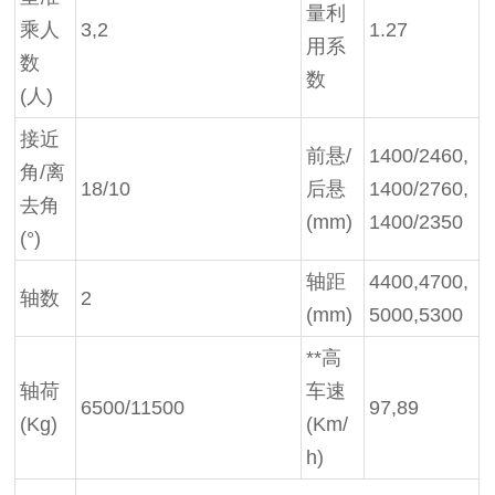
量利
乘人
3,2
1.27
用系
数
数
(人)
接近
前悬/
1400/2460,
角/离
18/10
后悬
1400/2760,
去角
(mm)
1400/2350
(°)
轴距
4400,4700,
轴数
2
(mm)
5000,5300
**高
轴荷
车速
6500/11500
97,89
(Kg)
(Km/
h)