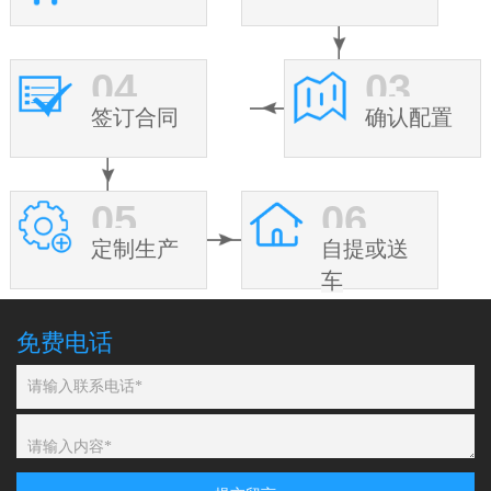
04
03
签订合同
确认配置
05
06
定制生产
自提或送
车
免费电话