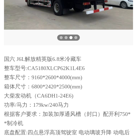
国六 J6L解放精英版6.8米冷藏车
整车型号:CA5180XLCP62K1L4E6
整车尺寸：9160*2600*4000(mm)
箱体尺寸：6800*2420*2500(mm)
大柴发动机（CA6DH1-24E6)
功率/马力：179kw/240马力
根据客户要求：加装加厚通风槽（封口）配开利750*
*制冷机
底盘配置:四点悬浮高顶驾驶室 电动璃玻‬‬升降 动电‬‬后