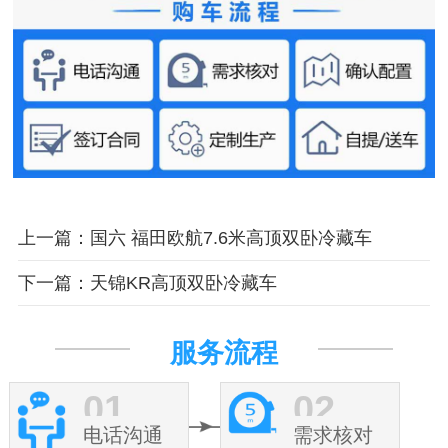
上一篇：国六 福田欧航7.6米高顶双卧冷藏车
下一篇：天锦KR高顶双卧冷藏车
服务流程
01
02
电话沟通
需求核对