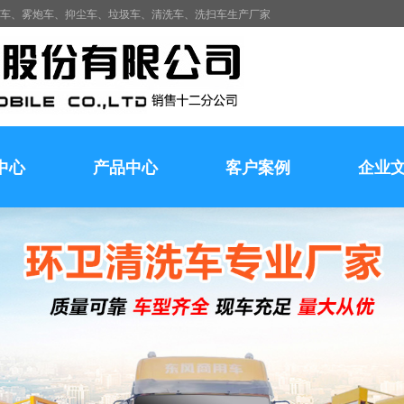
水车、雾炮车、抑尘车、垃圾车、清洗车、洗扫车生产厂家
中心
产品中心
客户案例
企业