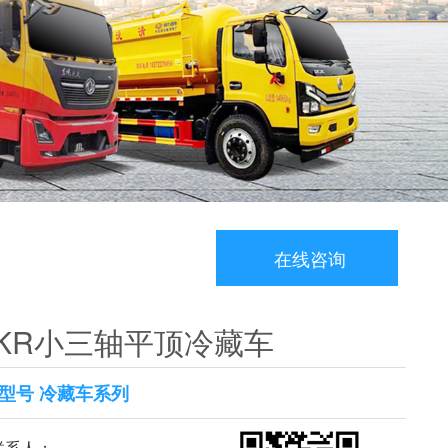
在线咨询
KR小三轴平顶冷藏车
型号 冷藏车系列
系人：