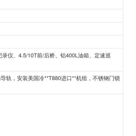
仪、4.5/10T前/后桥、铝400L油箱、定速巡
轨，安装美国冷**T880进口**机组，不锈钢门锁