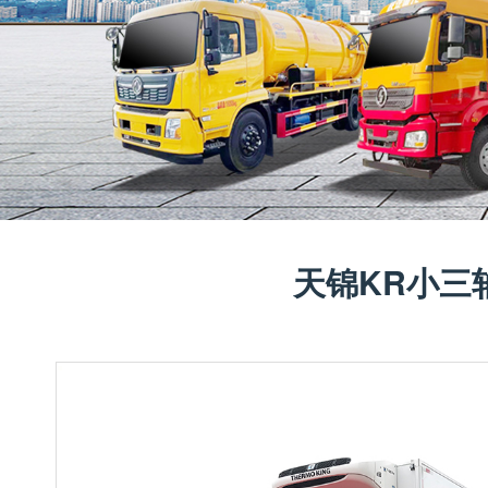
天锦KR小三