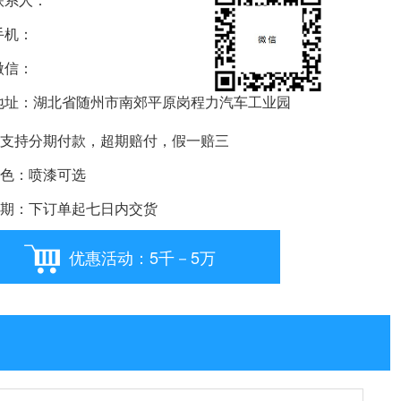
机：
信：
要购车就扫我
址：湖北省随州市南郊平原岗程力汽车工业园
支持分期付款，超期赔付，假一赔三
色：喷漆可选
期：下订单起七日内交货
优惠活动：5千－5万