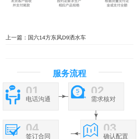
上一篇：国六14方东风D9洒水车
服务流程
01
02
电话沟通
需求核对
04
03
签订合同
确认配置