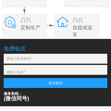
05
06
定制生产
自提或送
车
免费电话
提交留言
服务热线：
(微信同号)