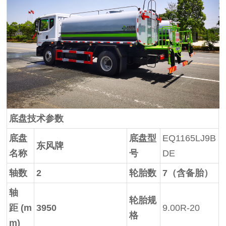
底盘技术参数
底盘
底盘型
EQ1165LJ9B
东风牌
名称
号
DE
轴数
2
轮胎数
7
（含备胎）
轴
轮胎规
距
(m
3950
9.00R-20
格
m)