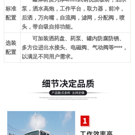
标准
泵，洒水高炮，工作平台，取力器，前冲，
配置
后洒，万向嘴，自流阀，滤网，分配阀，喷
头，带自吸自排功能。
可加装洒药盘、药泵、罐内防腐防锈、
选装
多方位进出水接头、电磁阀、气动阀等****，
配置
以满足不同用户需求。