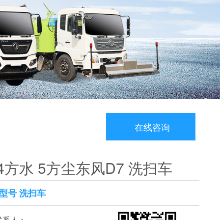
在线咨询
4方水 5方尘东风D7 洗扫车
型号 洗扫车
系人：