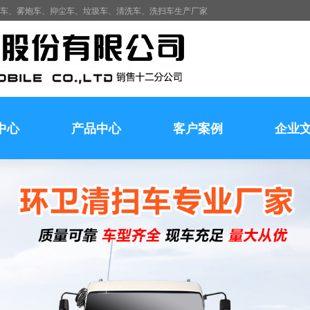
水车、雾炮车、抑尘车、垃圾车、清洗车、洗扫车生产厂家
中心
产品中心
客户案例
企业