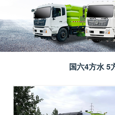
国六4方水 5