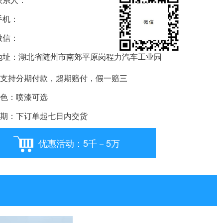
机：
信：
要购车就扫我
址：湖北省随州市南郊平原岗程力汽车工业园
支持分期付款，超期赔付，假一赔三
色：喷漆可选
期：下订单起七日内交货
优惠活动：5千－5万