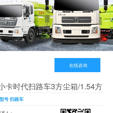
在线咨询
小卡时代扫路车3方尘箱/1.54方
型号 扫路车
系人：