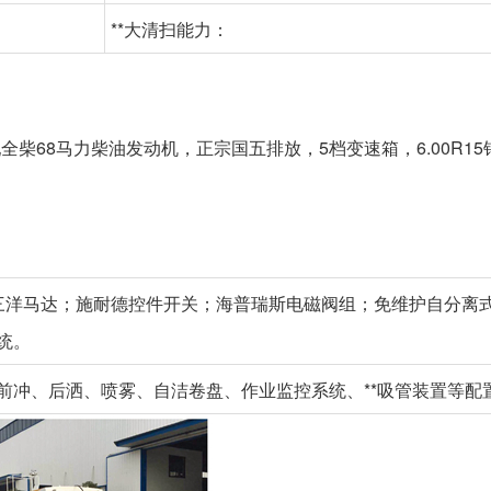
**大清扫能力：
全柴68马力柴油发动机，正宗国五排放，5档变速箱，6.00R
三洋马达；施耐德控件开关；海普瑞斯电磁阀组；免维护自分离
统。
前冲、后洒、喷雾、自洁卷盘、作业监控系统、**吸管装置等配