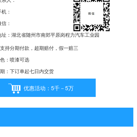
机：
信：
要购车就扫我
址：湖北省随州市南郊平原岗程力汽车工业园
支持分期付款，超期赔付，假一赔三
色：喷漆可选
期：下订单起七日内交货
优惠活动：5千－5万