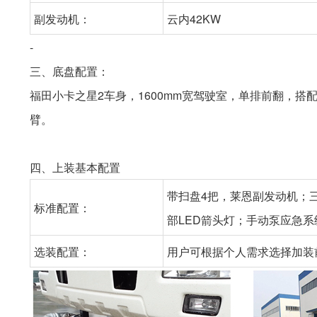
副发动机：
云内42KW
-
三、底盘配置：
福田小卡之星2车身，1600mm宽驾驶室，单排前翻，搭配
臂。
四、上装基本配置
带扫盘4把，莱恩副发动机；
标准配置：
部LED箭头灯；手动泵应急系
选装配置：
用户可根据个人需求选择加装