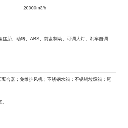
20000m3/h
15钢丝胎、动转、ABS、前盘制动、可调大灯、刹车自调
式离合器；免维护风机；不锈钢水箱；不锈钢垃圾箱；尾
置。