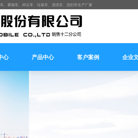
水车、雾炮车、抑尘车、垃圾车、清洗车、洗扫车生产厂家
中心
产品中心
客户案例
企业