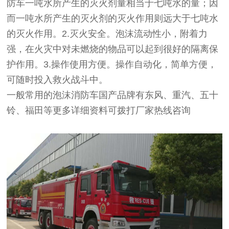
防车一吨水所产生的灭火剂量相当于七吨水的量；因
而一吨水所产生的灭火剂的灭火作用则远大于七吨水
的灭火作用。2.灭火安全。泡沫流动性小，附着力
强，在火灾中对未燃烧的物品可以起到很好的隔离保
护作用。3.操作使用方便。操作自动化，简单方便，
可随时投入救火战斗中。
一般常用的泡沫消防车国产品牌有东风、重汽、五十
铃、福田等更多详细资料可拨打厂家热线咨询